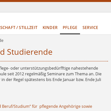
CHAFT / STILLZEIT
KINDER
PFLEGE
SERVICE
de
nd Studierende
flege- oder unterstützungsbedürfftige nahestehende
ule seit 2012 regelmäßig Seminare zum Thema an. Die
n der Regel spätestens bis Ende Januar bzw. Ende Juli
d Beruf/Studium“ für pflegende Angehörige sowie