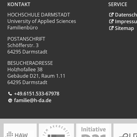
KONTAKT
SERVICE
HOCHSCHULE DARMSTADT
Datensch
University of Applied Sciences
Impress
Familienbüro
Sitemap
POSTANSCHRIFT
Schöfferstr. 3
64295 Darmstadt
BESUCHERADRESSE
Holzhofallee 38
Gebäude D21, Raum 1.11
64295 Darmstadt
+49.6151.533-67978
familie@h-da.de