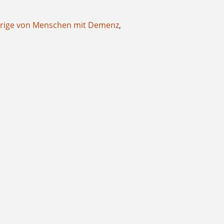
örige von Menschen mit Demenz
,