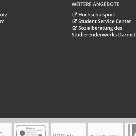
WEITERE ANGEBOTE
utz
Hochschulsport
um
Student Service Center
Sozialberatung des
Studierendenwerks Darmst